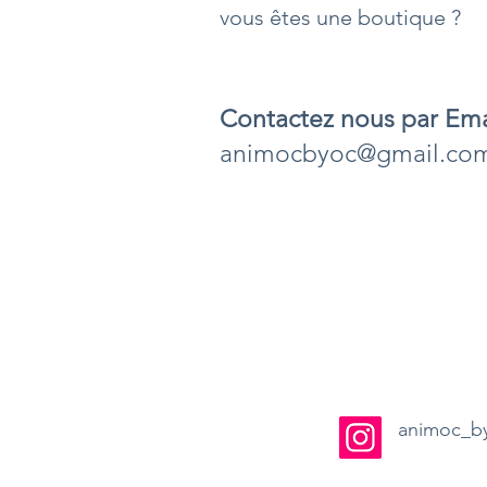
vous êtes une boutique ?
Contactez nous par
Ema
animocbyoc@gmail.co
animoc_b